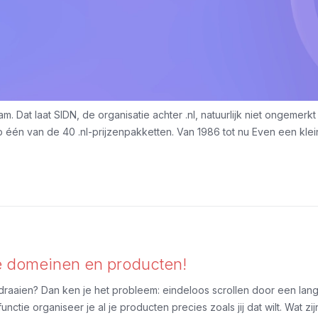
am. Dat laat SIDN, de organisatie achter .nl, natuurlijk niet ongeme
én van de 40 .nl-prijzenpakketten. Van 1986 tot nu Even een klein 
e domeinen en producten!
 draaien? Dan ken je het probleem: eindeloos scrollen door een lang
ie organiseer je al je producten precies zoals jij dat wilt. Wat zijn 