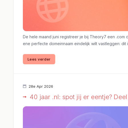
De hele maand juni registreer je bij Theory7 een .com d
ene perfecte domeinnaam eindelijk wilt vastleggen: dit
Lees verder
28e Apr 2026
40 jaar .nl: spot jij er eentje? Dee