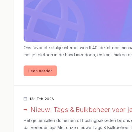
Ons favoriete stukje internet wordt 40: de .nl-domeinna
met je telefoon in de hand meedoen, en kans maken op é
Lees verder
13e Feb 2026
Nieuw: Tags & Bulkbeheer voor j
Heb je tientallen domeinen of hostingpakketten bij ons
dat verleden tijd! Met onze nieuwe Tags & Bulkbeheer funct