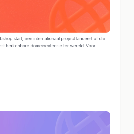
hop start, een internationaal project lanceert of die
est herkenbare domeinextensie ter wereld. Voor ...