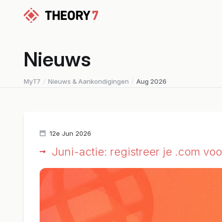
Nieuws
MyT7
Nieuws & Aankondigingen
Aug 2026
12e Jun 2026
Juni-actie: registreer je .com vo