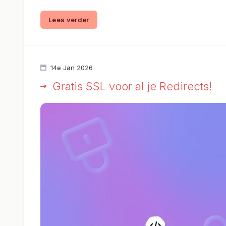
Lees verder
14e Jan 2026
Gratis SSL voor al je Redirects!