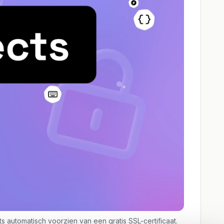
 automatisch voorzien van een gratis SSL-certificaat.