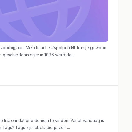
rkt voorbijgaan. Met de actie #spotpuntNL kun je gewoon
geschiedenislesje: in 1986 werd de ...
e lijst om dat ene domein te vinden. Vanaf vandaag is
Tags? Tags zijn labels die je zelf ...