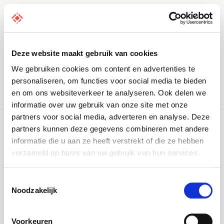
Deze website maakt gebruik van cookies
Domein
Hosting
Overzicht
We gebruiken cookies om content en advertenties te
personaliseren, om functies voor social media te bieden
Registreer domein
en om ons websiteverkeer te analyseren. Ook delen we
informatie over uw gebruik van onze site met onze
partners voor social media, adverteren en analyse. Deze
partners kunnen deze gegevens combineren met andere
informatie die u aan ze heeft verstrekt of die ze hebben
Zoek
verzameld op basis van uw gebruik van hun services.
Overschakelen naar bulk verhuizen
Toestemmingsselectie
Noodzakelijk
Voorkeuren