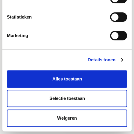
Statistieken
Marketing
Details tonen
Alles toestaan
Selectie toestaan
Weigeren
Stel een vraag aan ons
Nederlands