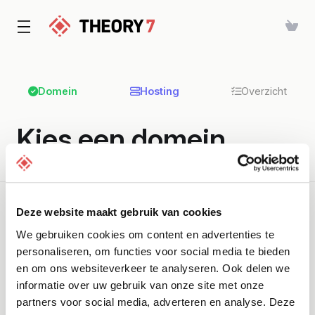
Domein
Hosting
Overzicht
Kies een domein...
Geselecteerd product:
E-mail hosting - E-mail Starter
Deze website maakt gebruik van cookies
We gebruiken cookies om content en advertenties te
personaliseren, om functies voor social media te bieden
Domein registreren
en om ons websiteverkeer te analyseren. Ook delen we
Registreer een nieuwe domeinnaam.
informatie over uw gebruik van onze site met onze
partners voor social media, adverteren en analyse. Deze