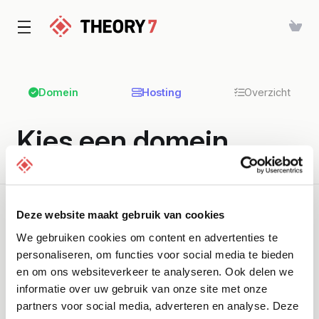
Domein
Hosting
Overzicht
Kies een domein...
Geselecteerd product:
Sitebuilder - Sitebuilder Starter
Deze website maakt gebruik van cookies
We gebruiken cookies om content en advertenties te
personaliseren, om functies voor social media te bieden
Domein registreren
en om ons websiteverkeer te analyseren. Ook delen we
Registreer een nieuwe domeinnaam.
informatie over uw gebruik van onze site met onze
partners voor social media, adverteren en analyse. Deze