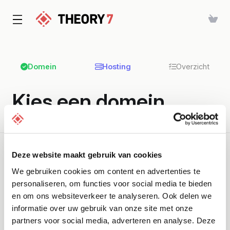
Domein
Hosting
Overzicht
Kies een domein...
Geselecteerd product:
Webhosting - Webhosting Mini
Deze website maakt gebruik van cookies
We gebruiken cookies om content en advertenties te
personaliseren, om functies voor social media te bieden
Domein registreren
en om ons websiteverkeer te analyseren. Ook delen we
Registreer een nieuwe domeinnaam.
informatie over uw gebruik van onze site met onze
partners voor social media, adverteren en analyse. Deze